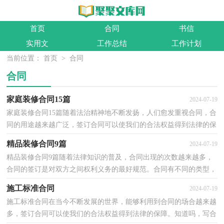
首页
合同
书信
实用文
工作总结
工作计划
当前位置：
首页
>
合同
合同
家庭装修合同15篇
2024-07-19
家庭装修合同15篇随着法治精神地不断发扬，人们愈发重视合同，合
同的用途越来越广泛，签订合同可以使我们的合法权益得到法律的保
障。相信大家又在为写合同犯愁了吧，下面是小编为大...
精品装修合同9篇
2024-07-19
精品装修合同9篇随着法律知识的普及，合同出现的次数越来越多，
合同的签订是对双方之间权利义务的最好规范。合同有不同的类型，
当然也有不同的目的，以下是小编为大家收集的精品装...
施工标准合同
2024-07-19
施工标准合同在当今不断发展的世界，能够利用到合同的场合越来越
多，签订合同可以使我们的合法权益得到法律的保障。知道吗，写合