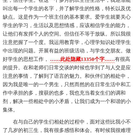
生，信任学生。在这一个多月的班主任生活中，我逐渐能
叫出每一个学生的名字，并了解学生的性格，特长以及优
缺点。这是作为一个班主任的基本要求。爱学生就要关心
学生的学习，生活以及思想情感，应该相信学生的能力，
让他们有发挥个人的空间。但信任不等于放纵。所以我很
注意把握了一个度。我运用教育学，心理学知识处理学生
中出现的问题。开展有益的班级活动，与学生交朋友。做
好学生的思想工作，
……此处隐藏13350个字……
有很高
的提升。在和老师们日常交谈的时候也学到了与人交是应
注意的事情，了解到了语言的魅力。和伙伴们的相处中，
因为我是唯一的一个男生，只然而然的在日常生活中和工
作中承担的多，搜获的也多，我也充当着女生们的调和
剂，解决一些相处中的小矛盾，让我们成为一个和谐的小
集体。
在与自己的学生们相处的过程中，面对这些比我小不
了几岁的初三生，我有很多感悟和体会。有时候我很难理