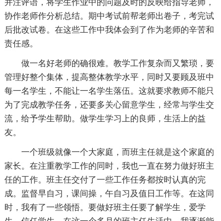
并注评语，将学生作业中的问题及时的反映给指导老师，
协作老师作分析总结。期中考试前帮老师出卷子，考完试
后批改试卷。在这些工作中我体会到了作为老师的辛苦和
责任感。
做一名好老师的确很难。教学工作复杂而又繁琐，要
管理好整个集体，提高整体教学水平，同时又要顾及班中
每一名学生，不能让一名学生落伍。这就要求教师不能只
为了完成教学任务，还要多关心留意学生，经常与学生交
流，给予学生帮助。做学生学习上的良师，生活上的益
友。
一个班级就像一个大家庭，而班主任就是这个家庭的
家长。在注重教学工作的同时，我也一直在努力做好班主
任的工作。班主任交付了一些工作任务都按时认真的完
成。监督早自习，课间操，午自习及值日工作等。在这同
时，我有了一些领悟。要做好班主任要了解学生，爱学