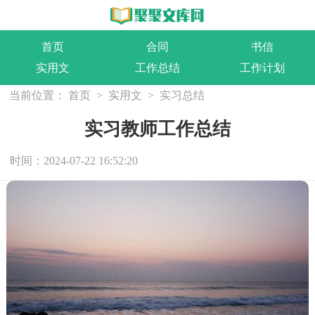
首页
合同
书信
实用文
工作总结
工作计划
当前位置：
首页
>
实用文
>
实习总结
实习教师工作总结
时间：2024-07-22 16:52:20