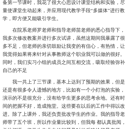
备第一节课时，我花了很大心思设计课堂结构和实验，尽
量使课堂生动起来，并应用现代教学手段“多媒体”进行教
学，即方便又能吸引学生。
在院系老师罗老师和指导老师苗老师的悉心指导下，
我多次修改教案并进行多次试讲，虽然这期间我暴露了很
多不足，但老师的亲切鼓励让我变的有信心，有热情，让
我觉得如果将来针对从事教师这个职业我可以做的很好。
同时，我们实习小组的成员之间互相交流，吸取经验弥补
自己的不足
我一共上了三节课，基本上达到了预期的效果，但是
还是有很多令人遗憾的地方，比如有一个小灯泡的实验，
演示的不是很充分，没有给学生更多的思考余地。还有时
间的把握不好，造成拖堂。这些要在以后的工作中得以改
进。除了上课外，我还负责批改学生的作业。我的指导老
师带了五个班，所以作业量比较到，但我每 都认真批阅，