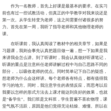
作为一名教师，首先上好课是最基本的要求。在实习
前也有过一些试教活动，但真正的中学教学对我来说还是
第一次。从学生转变为老师，这之间需要付诸很多的努
力。首先在第一周，我听了指导老师和其他物理老师的
课。
在听课前，我认真阅读了教材中的相关章节，如果是
习题课，我则会事先认真把题目做一遍，想一下如果是我
来讲我会怎么讲。到了听课时，我会认真做好听课笔记，
听课的重点是注意科任老师讲解过程中与自己思路不同的
部分，，以吸收老师的优点。同时简单记下自己的疑惑，
想老师为什么会这样讲。每个老师各有特点，都有值得我
学习的地方。同时，我注意学生的表情反应，而思考以后
我要以怎样的形式方法去上课才能达到良好的效果，也就
是“备学生”。我们班是文科班，学生普遍不喜欢物理，课
堂气氛不活跃，原因是他们觉得无论枯燥、难懂。所以在