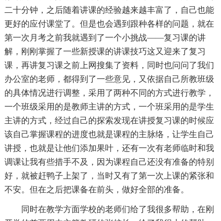
二十分钟，之后随着讲课的经验越来越丰富了，自己也能
更好的应付课堂了。但是也会遇到跟种各样的问题，就在
第一次月考之前我就遇到了一个小挑战——复习课的讲
解，刚刚掌握了一些新授课的讲课技巧这又迎来了复习
课，再讲复习课之前上网搜集了资料，同时也问问了我们
办公室的老师，都得到了一些意见，又依据自己所教班级
的具体情况进行调整，采用了两种不同的方式进行教学，
一个班级采用的是教师主讲的方式，一个班采用的是学生
主讲的方式，经过自己的探索发现在讲授复习课的时候应
该自己掌握课程的进度也就是课程的主脉络，让学生自己
讲授，也就是让他们添加果叶，还有一次有老师临时和我
调课让我有些措手不及，因为课程自己还没有准备的特别
好，就被赶鸭子上架了，当时又有了第一次上课的紧张和
不安。但在之后把课备在前头，做好全部的准备。
同时在教学方面学校的老师们给了我很多帮助，在刚