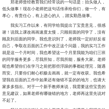
郑老师曾经教育我们经常说的一句话是：抬头做人，
低头做事！现在小老师把这句话传承给你们，做一个，有
孝心，有责任心，有上进心的人 ，踏实勤恳做事。
我实习工作以来，有同学给我提出了宝贵意见，很感
谢！说我上课改画画速度太慢，只顾前面的同学了，没有
顾及到后面的同学。我也意识到了，老师我一定好好反省
自己，争取在后面的工作中改正这个问题，我的实习工作
就是这一个月时间，我也希望这一个月里我能为咱们三班
的同学服务更多，尽我所知，尽我所能，服务大家。老师
呢也希望你们在学习之前把那些浮躁的事都处理完，随遇
而安。只要你们耐心积极去画画，就一定有收获。我也希
望我在后面的工作中如果还有做错不妥的的地方，也请大
家多多指出。对于一个新手教师来说，我需要这些宝贵的
意见建议，如果老师有哪做错的地方，老师再这里先说对
不起了。