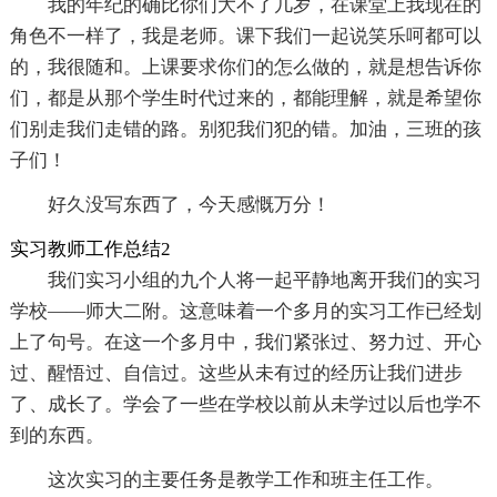
我的年纪的确比你们大不了几岁，在课堂上我现在的
角色不一样了，我是老师。课下我们一起说笑乐呵都可以
的，我很随和。上课要求你们的怎么做的，就是想告诉你
们，都是从那个学生时代过来的，都能理解，就是希望你
们别走我们走错的路。别犯我们犯的错。加油，三班的孩
子们！
好久没写东西了，今天感慨万分！
实习教师工作总结2
我们实习小组的九个人将一起平静地离开我们的实习
学校——师大二附。这意味着一个多月的实习工作已经划
上了句号。在这一个多月中，我们紧张过、努力过、开心
过、醒悟过、自信过。这些从未有过的经历让我们进步
了、成长了。学会了一些在学校以前从未学过以后也学不
到的东西。
这次实习的主要任务是教学工作和班主任工作。