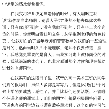
中课堂的感觉似曾相识。
在我实习准备决定当老师的时候，有人嘲讽过我
说“就你要当老师啊，别误人子弟”我都不想去鸟你这些
话，只有你想不到的，没有我做不到的，只有坐上这个岗
位的时候，你就明白责任和义务，从学生到老师的角色转
变， 让我明白的了当年老师们苦苦教导的我们的一些道理
是对的，然而当时久久不能理解。老师不仅要传道，授
业。我感觉更重要的是育人，当我实习走上教师岗位的时
候，我就深深的体会了。也非常感谢那个时候和现在帮助
过我的老师同学。
在我实习的这段日子里，我带的高一美术三班的同学
们真的很聪明，虽然大多都是零零后，但是比我们那个时
候上学的要成熟，感性了。并且比我们还要活跃。不管哪
个任课老师的课堂上，咱们的同学们都是积极回答问题，
下课也有的同学追着老师身后答题求解，这个好的学习气