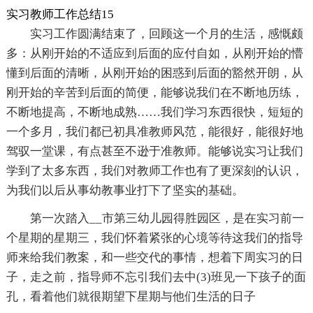
实习教师工作总结15
实习工作圆满结束了，回顾这一个月的生活，感慨颇
多：从刚开始的不适应到后面的应付自如，从刚开始的懵
懂到后面的清晰，从刚开始的困惑到后面的豁然开朗，从
刚开始的辛苦到后面的简便，能够说我们在不断地历练，
不断地提高，不断地成熟……我们学习东西很快，短短的
一个多月，我们都已初具准教师风范，能很好，能很好地
驾驭一堂课，有点甚至不逊于准教师。能够说实习让我们
学到了太多东西，我们对教师工作也有了更深刻的认识，
为我们以后从事幼教事业打下了坚实的基础。
第一次踏入__市第三幼儿园得胜园区，是在实习前一
个星期的星期三，我们怀着紧张的心境等待这我们的指导
师来给我们教案，和一些交代的事情，想着下周实习的日
子，走之前，指导师不忘引我们去中(3)班见一下孩子的面
孔，看着他们就很期望下星期与他们生活的日子