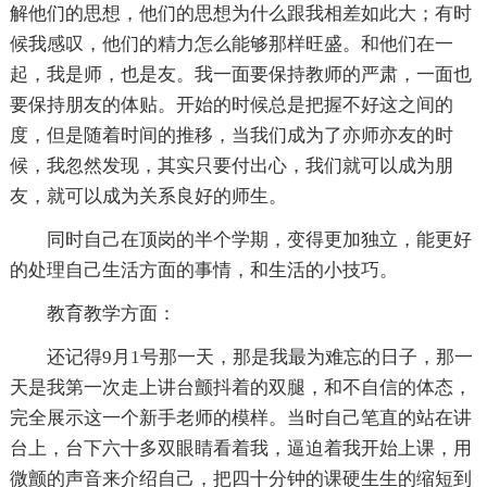
解他们的思想，他们的思想为什么跟我相差如此大；有时
候我感叹，他们的精力怎么能够那样旺盛。和他们在一
起，我是师，也是友。我一面要保持教师的严肃，一面也
要保持朋友的体贴。开始的时候总是把握不好这之间的
度，但是随着时间的推移，当我们成为了亦师亦友的时
候，我忽然发现，其实只要付出心，我们就可以成为朋
友，就可以成为关系良好的师生。
同时自己在顶岗的半个学期，变得更加独立，能更好
的处理自己生活方面的事情，和生活的小技巧。
教育教学方面：
还记得9月1号那一天，那是我最为难忘的日子，那一
天是我第一次走上讲台颤抖着的双腿，和不自信的体态，
完全展示这一个新手老师的模样。当时自己笔直的站在讲
台上，台下六十多双眼睛看着我，逼迫着我开始上课，用
微颤的声音来介绍自己，把四十分钟的课硬生生的缩短到