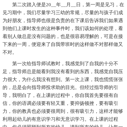
第二次踏入便是20__年__月__日，第一周是见习，在
见习期中，我们尽量学习三幼的常规，尽量的与孩子们成
为好朋友，指导师也很是负责的在下课后告诉我们如果遇
到他们上课时发生的这种事件时，我们该如何的处理，看
着别人做总是没有问题的，也是很容易理解的，可是在接
下来的一周，便迎来了自我带班时的这样做不对那样做又
不对。
第一次给指导师试教时，我感觉到了自我的十分不
足，指导师总是能看到我没有看到的东西，我感觉自我压
力很大，为什么我没有想到。第一次上课，我也慌慌张张
的，总是会向指导师投求助的目光。但经过指导师的引
导，我明白了，在上课的过程中，你自我首先要很有自
信，你的语调必须要有轻又重，要抑扬顿挫，要有吸引
力，你的教具也必须要很周到，很有吸引力，这样才能够
利用起幼儿的有意识学习和无意识学习。在上课的过程