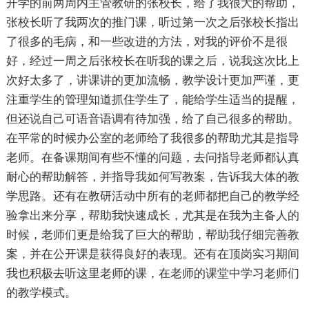
开学的前两周内主管教研的张校长，给了我很大的帮助，
张校长听了我两次的推门课，听过第一次之后张校长指出
了很多的毛病，和一些改进的方法，对我的评价不是很
好，经过一周之后张校长在听我的课之后，说我这次比上
次好太多了，讲课讲的更加流畅，教学设计更加严谨，更
注重学生的管理知道抓住学生了，能给学生适当的提醒，
但还说自己可语音语调有待加强，给了自己很多的帮助。
在平常的时候办公室的老师给了我很多的帮助尤其是指导
老师。在备课期间有些不懂的问题，去问指导老师都认真
耐心的帮助解答，并指导我如何写教案，告诉我大体的教
学思路。还有在教研活动中所有的老师都把自己的教学经
验拿出来分享，帮助我快速成长，尤其是在我为主备人的
时候，老师们更是给我了巨大的帮助，帮助我仔细完善教
案，并在公开课是获得良好的表现。还有在顶岗实习期间
我也积极去听这里老师的课，在老师的课堂中学习老师们
的教学模式。