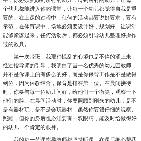
中，你必须照顾到所有的幼儿，请到所有的幼儿，让每一
个幼儿都能进入你的课堂，让每一个幼儿都觉得自我是重
要的。在上课的过程中，任何的活动都要说好要求，要有
示范，在体育课中，场地必须要设计好，规划好，让课堂
能够紧凑起来，任何活动后，都必须引导幼儿整理好操作
过的教具。
第一次带班，我那种慌乱的心境也是不停的涌上来，
经过指导师的引导，我明白了当一名优秀的幼儿园教师，
并不是你课上的有多么的好，而是你保育工作是不是做得
到位，因为保教结合，保育是排在第一位。在晨间接待
时，你要与每一位幼儿问好，给他们一个微笑，观察一下
他们的脸。在晨间活动时，你要照顾到刚来的幼儿，是不
是有器材玩，是不是会玩器材，虽然你要很仔细的观察、
照顾，但你的身后也必须要有一双眼睛，能及时给做得好
的幼儿一个肯定的眼神。
我的每一节课指导教师都坚持听课，在课后细心帮我