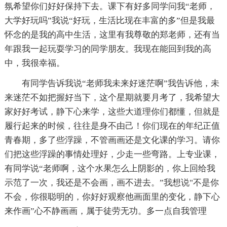
氛希望你们好好保持下去。课下有好多同学问我“老师，
大学好玩吗”我说“好玩，生活比现在丰富的多”但是我最
怀念的是我的高中生活，这里有我尊敬的郑老师，还有当
年跟我一起玩耍学习的同学朋友。我现在能回到我的高
中，我很幸福。
有同学告诉我说“老师我未来好迷茫啊”我告诉他，未
来迷茫不如把握好当下，这个星期就要月考了，我希望大
家好好考试，静下心来学，这些大道理你们都懂，但就是
履行起来的时候，往往是身不由己！你们现在的年纪正值
青春期，多了些浮躁，不管画画还是文化课的学习。请你
们把这些浮躁的事情处理好，少走一些弯路。上专业课，
有同学说“老师啊，这个水果怎么上阴影的，你上回给我
示范了一次，我还是不会画，画不进去。”我想说"不是你
不会，你很聪明的，你好好观察他画面里的变化，静下心
来作画”心不静画画，属于徒劳无功。多一点自我管理