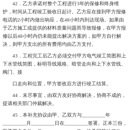
42．乙方承诺对整个工程进行3年的保修和终身维
护，时间从工程竣工验收日起计。乙方应在接到甲方报修
电话的2小时内做出响应，在48小时内到达现场。如果由
于乙方施工或提供的材料质量问题而导致报修，在甲方报
修以后48小时内仍未能提出解决方案的，如甲方自行解
决，则甲方支出的所有费用均由乙方支付。
43．工程完工后乙方必须交付甲方电气竣工简图和上
下水管线简图，标明导线规格、暗管走向和上下水管线、
阀门、接
口走向和位置，甲方签收后方进行竣工结算。
44．未尽事宜，由双方友好协商解决，协商不成的，
提请相关部门仲裁解决。
45．本补充协议由甲、乙双方与_________年
_________月_________日在_________签署。正本三份，