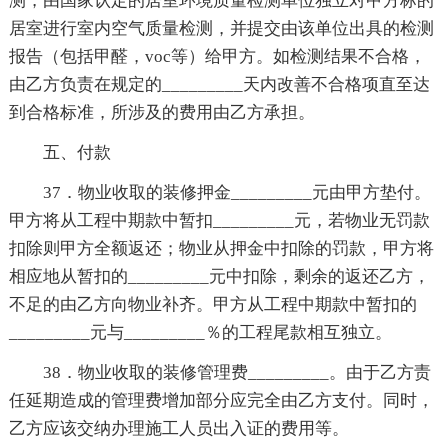
测，由国家认定的居室环境质量检测单位独立对甲方标的
居室进行室内空气质量检测，并提交由该单位出具的检测
报告（包括甲醛，voc等）给甲方。如检测结果不合格，
由乙方负责在规定的_________天内改善不合格项直至达
到合格标准，所涉及的费用由乙方承担。
五、付款
37．物业收取的装修押金_________元由甲方垫付。
甲方将从工程中期款中暂扣_________元，若物业无罚款
扣除则甲方全额返还；物业从押金中扣除的罚款，甲方将
相应地从暂扣的_________元中扣除，剩余的返还乙方，
不足的由乙方向物业补齐。甲方从工程中期款中暂扣的
_________元与_________％的工程尾款相互独立。
38．物业收取的装修管理费_________。由于乙方责
任延期造成的管理费增加部分应完全由乙方支付。同时，
乙方应该交纳办理施工人员出入证的费用等。