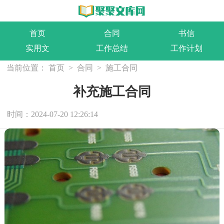
首页
合同
书信
实用文
工作总结
工作计划
当前位置：
首页
>
合同
>
施工合同
补充施工合同
时间：2024-07-20 12:26:14