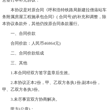
意签订本补充协议：
本协议是对原合同《呼和浩特铁路局新建拉僧庙站车
务附属房屋工程施承包合同》( 合同号)的补充和调整，除
本协议条款外，其他仍按原合同条款履行。
一、合同价款
合同价款：人民币46864元)
二、合同价款组成
三、其他
1.本合同经双方签字盖章后生效。
2.本协议正本2份，甲、乙双方各执1份;副本6份，
甲、乙双方各执3份。
3.未尽事宜双方协商解决。
甲方(公章)：_________