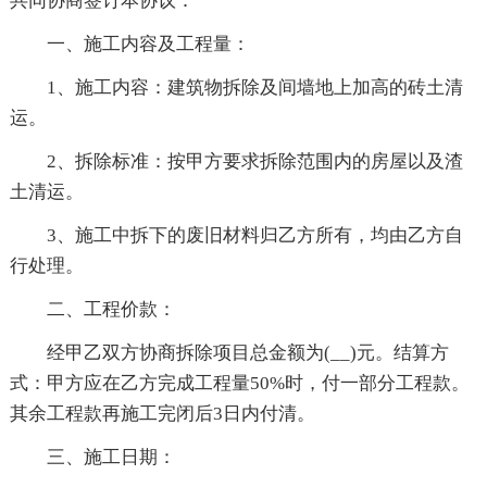
共同协商签订本协议：
一、施工内容及工程量：
1、施工内容：建筑物拆除及间墙地上加高的砖土清
运。
2、拆除标准：按甲方要求拆除范围内的房屋以及渣
土清运。
3、施工中拆下的废旧材料归乙方所有，均由乙方自
行处理。
二、工程价款：
经甲乙双方协商拆除项目总金额为(__)元。结算方
式：甲方应在乙方完成工程量50%时，付一部分工程款。
其余工程款再施工完闭后3日内付清。
三、施工日期：