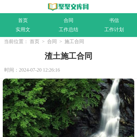
首页
合同
书信
实用文
工作总结
工作计划
当前位置：
首页
>
合同
>
施工合同
渣土施工合同
时间：2024-07-20 12:26:16