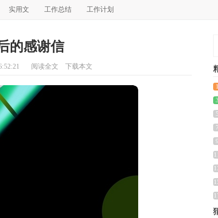
实用文
工作总结
工作计划
后的感谢信
:52:21
阅读全文
下载本文
1
1
1
1