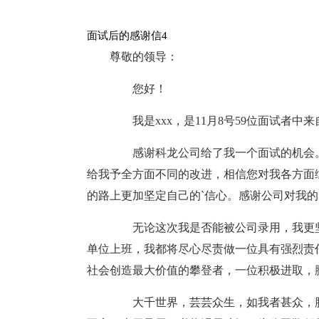
面试后的感谢信4
尊敬的领导：
您好！
我是xxx，是11月8号59位面试者中
感谢科龙公司给了我一个面试的机会。
给我予全方面不同的改进，相信您对我各方面
的路上更加坚定自己的`信心。感谢公司对我
无论这次我是否能被公司录用，我更坚
单位上班，我都将尽心尽责做一位具有强烈责
社会创造最大价值的攀登者，一位积极进取，
大千世界，芸芸众生，如我者甚众，胜我