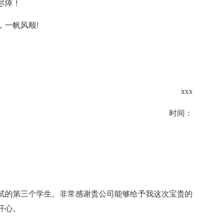
尽瘁！
一帆风顺!
xxx
时间：
面试的第三个学生。非常感谢贵公司能够给予我这次宝贵的
开心。