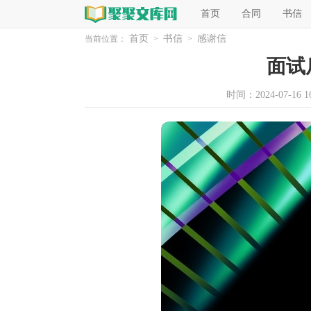
首页
合同
书信
首页
书信
感谢信
当前位置：
>
>
面试
时间：2024-07-16 16