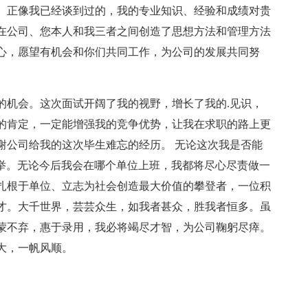
。正像我已经谈到过的，我的专业知识、经验和成绩对贵
在公司、您本人和我三者之间创造了思想方法和管理方法
心，愿望有机会和你们共同工作，为公司的发展共同努
的机会。这次面试开阔了我的视野，增长了我的.见识，
的肯定，一定能增强我的竞争优势，让我在求职的路上更
谢公司给我的这次毕生难忘的经历。 无论这次我是否能
之举。无论今后我会在哪个单位上班，我都将尽心尽责做一
扎根于单位、立志为社会创造最大价值的攀登者，一位积
才。大千世界，芸芸众生，如我者甚众，胜我者恒多。虽
蒙不弃，惠于录用，我必将竭尽才智，为公司鞠躬尽瘁。
大，一帆风顺。