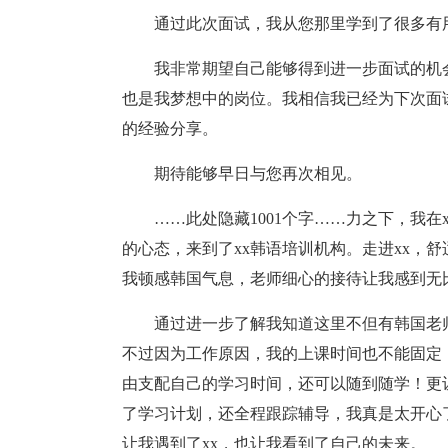
通过此次面试，我从您那里学到了很多有用的
我非常期望自己能够得到进一步面试的机会
也是我梦想中的岗位。我相信我已经为下次面
的经验分享。
期待能够早日与您再次相见。
……此处隐藏1001个字……力之下，我在
的心态，来到了xx韩语培训机构。走进xx，
我顿感韩国气息，老师细心的接待让我感到无
通过进一步了解我知道这里不但有韩国老
不过因为工作原因，我的上课时间也不能固定
由支配自己的学习时间，还可以随到随学！更
了学习计划，还全程跟踪辅导，我真是太开心
让我遇到了xx，也让我看到了自己的未来。