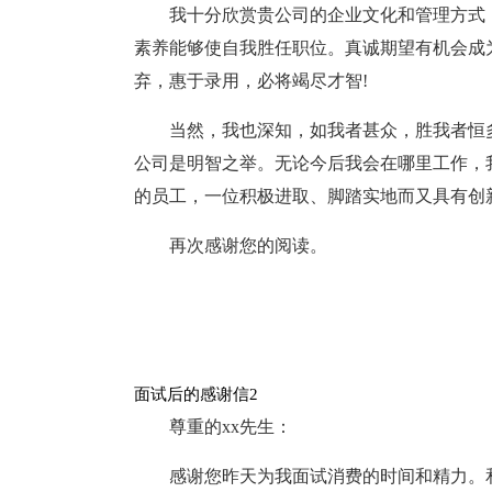
我十分欣赏贵公司的企业文化和管理方式
素养能够使自我胜任职位。真诚期望有机会成
弃，惠于录用，必将竭尽才智!
当然，我也深知，如我者甚众，胜我者恒
公司是明智之举。无论今后我会在哪里工作，
的员工，一位积极进取、脚踏实地而又具有创
再次感谢您的阅读。
面试后的感谢信2
尊重的xx先生：
感谢您昨天为我面试消费的时间和精力。