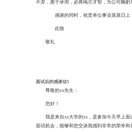
不弃，惠于录用，必将竭尽才智，为公司鞠躬
感谢的同时，祝贵单位事业蒸蒸日上，
此致
敬礼
面试后的感谢信5
尊敬的xx先生：
您好！
我是来自xx大学的xx，是参加今天早上
面试机会，能够和您交谈我感到非常的荣幸和