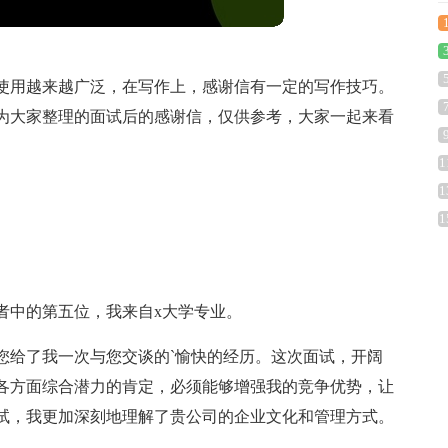
使用越来越广泛，在写作上，感谢信有一定的写作技巧。
为大家整理的面试后的感谢信，仅供参考，大家一起来看
1
1
1
试者中的第五位，我来自x大学专业。
您给了我一次与您交谈的`愉快的经历。这次面试，开阔
各方面综合潜力的肯定，必须能够增强我的竞争优势，让
试，我更加深刻地理解了贵公司的企业文化和管理方式。