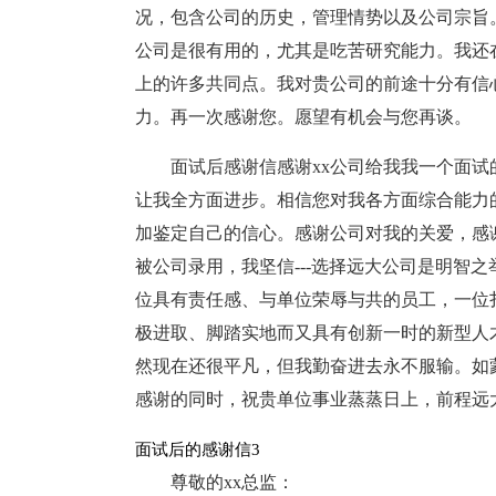
况，包含公司的历史，管理情势以及公司宗旨
公司是很有用的，尤其是吃苦研究能力。我还
上的许多共同点。我对贵公司的前途十分有信
力。再一次感谢您。愿望有机会与您再谈。
面试后感谢信感谢xx公司给我我一个面试
让我全方面进步。相信您对我各方面综合能力
加鉴定自己的信心。感谢公司对我的关爱，感
被公司录用，我坚信---选择远大公司是明智
位具有责任感、与单位荣辱与共的员工，一位
极进取、脚踏实地而又具有创新一时的新型人
然现在还很平凡，但我勤奋进去永不服输。如
感谢的同时，祝贵单位事业蒸蒸日上，前程远
面试后的感谢信3
尊敬的xx总监：