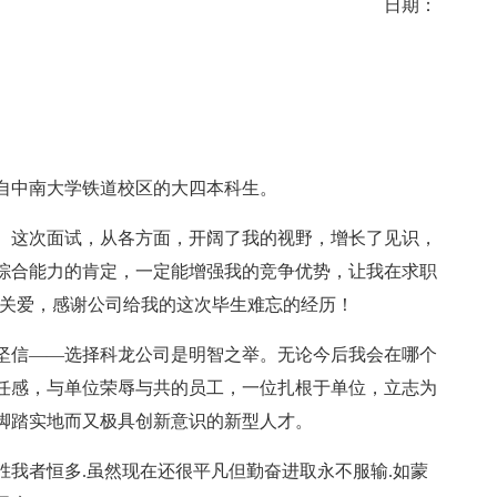
日期：
来自中南大学铁道校区的大四本科生。
这次面试，从各方面，开阔了我的视野，增长了见识，
综合能力的肯定，一定能增强我的竞争优势，让我在求职
的关爱，感谢公司给我的这次毕生难忘的经历！
信――选择科龙公司是明智之举。无论今后我会在哪个
任感，与单位荣辱与共的员工，一位扎根于单位，立志为
脚踏实地而又极具创新意识的新型人才。
者恒多.虽然现在还很平凡但勤奋进取永不服输.如蒙