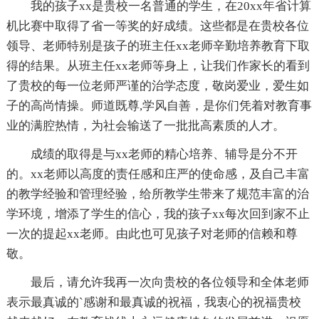
我的孩子xx是贵校一名普通的学生，在20xx年省计算
机比赛中取得了省一等奖的好成绩。这些都是在贵校各位
领导、老师特别是孩子的班主任xx老师辛勤培养教育下取
得的结果。从班主任xx老师等身上，让我们作家长的看到
了贵校的每一位老师严谨的治学态度，敬岗爱业，爱生如
子的高尚情操。师道既尊,学风自善，是你们凭着对教育事
业的满腔热情，为社会输送了一批批高素质的人才。
成绩的取得是与xx老师的精心培养、辅导是分不开
的。xx老师以高度的责任感和庄严的使命感，及自己丰富
的教学经验和管理经验，给所教学生带来了规范丰富的治
学环境，增添了学生的信心，我的孩子xx每次回到家不止
一次的提起xx老师。由此也可见孩子对老师的信赖和尊
敬。
最后，请允许我再一次向贵校的各位领导和全体老师
表示最真诚的`感谢和最真诚的祝福，我衷心的祝福贵校