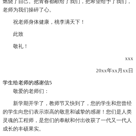
燃烧了自己。把青春都献给了我们，把希望给予了我们，
老师为我们操碎了心。
祝老师身体健康，桃李满天下！
此致
敬礼！
xxx
20xx年xx月xx日
学生给老师的感谢信5
敬爱的老师们：
新学期开学了，教师节又快到了，您的学生和您曾经
的学生向您们表示崇高的敬意和诚挚的感谢！您们是人类
灵魂的工程师，是您们的奉献和付出收获了一代又一代人
成长的丰硕果实。