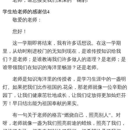
老师，请您接受我们深深的一鞠躬!
学生给老师的感谢信4
敬爱的老师：
您好！
这一学期即将结束，我有许多话想说。在这一学期
里，从幼时刚进校门的无知到现在，是谁传授知识给我
们？是老师；是谁教诲我们许多做人的道理？是老师；是
谁带领我们在知识的海洋里畅游？还是老师。
老师是知识海洋里的传授者，是学习生涯中的一盏明
灯。如果把我们比作祖国的.花朵，那老师就像一位辛勤的
园丁，让我们健康茁壮地成长，让我们绽放得更加灿烂芬
芳！早日结出能为祖国奉献的果实。
有一句关于老师的格言“燃烧自己，照亮别人”。对
呀，老师就像一盏为我们照亮前途的蜡烛，照亮了我们，