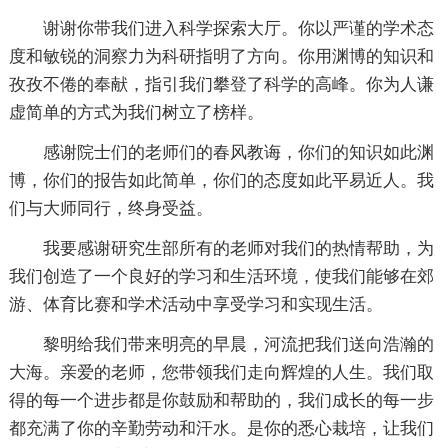
谢谢你带我们进入科学探索大厅。你以严谨的学术态
度和敏锐的洞察力为科研指明了方向。你用渊博的知识和
孜孜不倦的奉献，指引我们攀登了科学的高峰。你为人谦
虚简单的方式为我们树立了榜样。
感谢院士们的老师们的春风教诲，你们的知识如此渊
博，你们的报告如此简单，你们的态度如此平易近人。我
们与大师同行，终身受益。
我要感谢研究生部所有的老师对我们的热情帮助，为
我们创造了一个良好的学习和生活环境，使我们能够在郊
游、体育比赛和学术活动中享受学习和实现生活。
黎明给我们带来明亮的早晨，河流把我们送向浩瀚的
大海。亲爱的老师，您带领我们走向辉煌的人生。我们取
得的每一个进步都是你鼓励和帮助的，我们成长的每一步
都充满了你的辛勤劳动和汗水。是你的悉心栽培，让我们