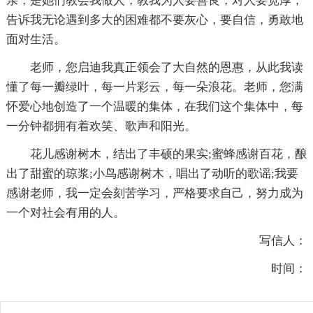
亲，是她们教会我做人，教我为人要善良，对人要宽厚，
告诉我无论遇到多大的困难都不要灰心，要自信，勇敢地
面对生活。
老师，您启迪我真正领会了大自然的恩惠，从此我读
懂了每一瓣绿叶，每一片彩云，每一朵浪花。老师，您满
怀爱心地创造了一个温暖的集体，在我们这个集体中，每
一分钟都拥有着欢笑、歌声和阳光。
花儿感谢树木，结出了丰硕的果实;蜜蜂感谢百花，酿
出了甜蜜的琼浆;小鸟感谢树木，唱出了动听的歌谣;我要
感谢老师，我一定会刻苦学习，严格要求自己，努力成为
一个对社会有用的人。
写信人：
时间：