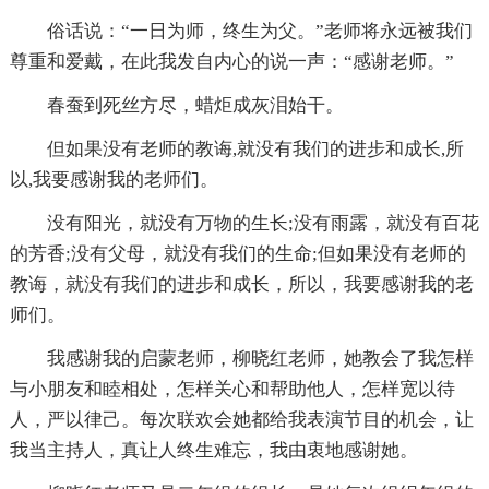
俗话说：“一日为师，终生为父。”老师将永远被我们
尊重和爱戴，在此我发自内心的说一声：“感谢老师。”
春蚕到死丝方尽，蜡炬成灰泪始干。
但如果没有老师的教诲,就没有我们的进步和成长,所
以,我要感谢我的老师们。
没有阳光，就没有万物的生长;没有雨露，就没有百花
的芳香;没有父母，就没有我们的生命;但如果没有老师的
教诲，就没有我们的进步和成长，所以，我要感谢我的老
师们。
我感谢我的启蒙老师，柳晓红老师，她教会了我怎样
与小朋友和睦相处，怎样关心和帮助他人，怎样宽以待
人，严以律己。每次联欢会她都给我表演节目的机会，让
我当主持人，真让人终生难忘，我由衷地感谢她。