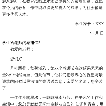
越来越好，在教育战线上永远健康持久的发展前进，祝愿
在今后的教育工作中能取得更加喜人的成绩，为社会输送
更多优秀人才。
学生家长：XXX
年 月 日
学生给老师的感谢信3
敬爱的老师：
您们好!
丹桂飘香，秋菊溢彩，第xx个教师节在这硕果累累的
金秋中悄然而至。值此佳节，让我们把最衷心的祝愿与最
诚挚的问候以最深情的寄语送给您：亲爱的老师，您辛苦
了!
一年年斗转星移，一载载桃李芬芳。在平凡的工作和
生活中，您总是默默无闻地奉献着自己的.知识和青春，用